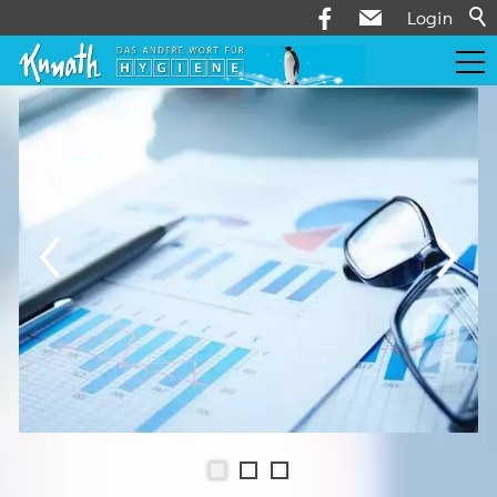
Login
Leistungen
Hygienekonzepte
Serviceleistungen
Über uns
Aktuelles
Kontakt