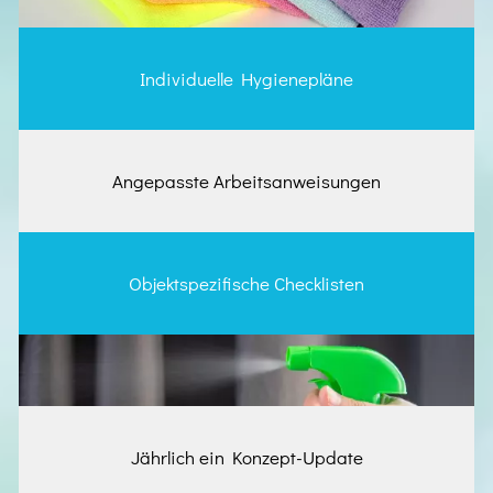
Individuelle Hygienepläne
Angepasste Arbeitsanweisungen
Objektspezifische Checklisten
Jährlich ein Konzept-Update